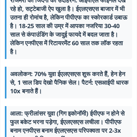
रोजमर्रा की जिंदगी का उदाहरण: आईपीएल फाइनल देख
रहे हो, सट्टेबाजी ऐप खुला है। ईएलएसएस बाजार में भी
उतना ही रोमांच है, लेकिन पीपीएफ का स्कोरकार्ड उबाऊ
है। 18-25 साल की उम्र में आपका नजरिया 30-40
साल से कंपाउंडिंग के जादुई फायदे में बदल जाता है।
लेकिन एनपीएस में रिटायरमेंट 60 साल तक लॉक रहता
है।
अवलोकन: 70% युवा ईएलएसएस शुरू करते हैं, हेन हेन
से, 1 साल डिप देखो पैनिक सेल। पैटर्न: एसआईपी धारक
10x बनाते हैं।
आला: फ्रीलांसर युवा (गिग इकोनॉमी) ईपीएफ न होने से
फुल बकेट भरना पड़ेगा, ईएलएसएस लचीला।
पीपीएफ
बनाम एनपीएस बनाम ईएलएसएस परिपक्वता पर 2-3x