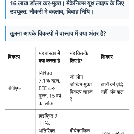
16 लाख डॉलर कर-मुक्त। मैकेनिक्स यूथ लाइफ के लिए
उपयुक्त: नौकरी में बदलाव, विवाह निधि।
तुलना आपके विकल्पों में वास्तव में क्या अंतर है?
यह वास्तव में
यह किसके
विकल्प
शिकार
क्या करता है
लिए है?
निश्चित
जो लोग
7.1% ऋण,
जोखिम-मुक्त
बालों की वृद्धि
पीपीएफ
EEE कर-
विकल्प चाहते
नहीं, लंबे बाल
मुक्त, 15 वर्ष
हैं
का लॉक
हाइब्रिड 9-
11%,
अतिरिक्त
दीर्घकालिक