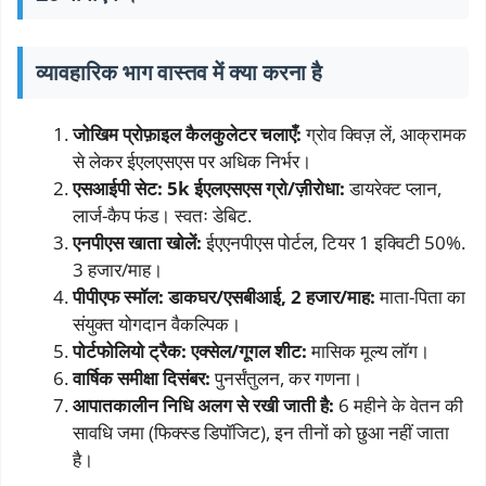
व्यावहारिक भाग वास्तव में क्या करना है
जोखिम प्रोफ़ाइल कैलकुलेटर चलाएँ:
ग्रोव क्विज़ लें, आक्रामक
से लेकर ईएलएसएस पर अधिक निर्भर।
एसआईपी सेट: 5k ईएलएसएस ग्रो/ज़ीरोधा:
डायरेक्ट प्लान,
लार्ज-कैप फंड। स्वतः डेबिट.
एनपीएस खाता खोलें:
ईएएनपीएस पोर्टल, टियर 1 इक्विटी 50%.
3 हजार/माह।
पीपीएफ स्मॉल: डाकघर/एसबीआई, 2 हजार/माह:
माता-पिता का
संयुक्त योगदान वैकल्पिक।
पोर्टफोलियो ट्रैक: एक्सेल/गूगल शीट:
मासिक मूल्य लॉग।
वार्षिक समीक्षा दिसंबर:
पुनर्संतुलन, कर गणना।
आपातकालीन निधि अलग से रखी जाती है:
6 महीने के वेतन की
सावधि जमा (फिक्स्ड डिपॉजिट), इन तीनों को छुआ नहीं जाता
है।