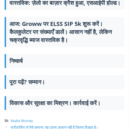
वास्तविक: ज़ेलो का बाज़ार क्रैश हुआ, एसआईपी होल्ड।
आज: Groww पर ELSS SIP 5k शुरू करें।
कैलकुलेटर पर संख्याएँ डालें। आसान नहीं है, लेकिन
चक्रवृद्धि ब्याज वास्तविक है।
निष्कर्ष
पूरा पढ़ें? सम्मान।
विकास और सुरक्षा का मिश्रण।
कार्रवाई करें।
Categories
Make Money
फ्रीलांसिंग से पैसे कमाना: यह उतना आसान नहीं है जितना दिखता है।