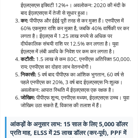
ईएलएसएस इक्विटी 12%+। अवलोकन: 2020 की मंदी के
बाद ईएलएसएस में तेजी से सुधार हुआ।
कर:
पीपीएफ और ईईई पूरी तरह से कर मुक्त हैं। एनपीएस में
60% एकमुश्त राशि कर मुक्त है, जबकि 40% वार्षिकी पर कर
लगता है। ईएलएस में 1.25 लाख रुपये से अधिक पर
दीर्घकालिक संचयी राशि पर 12.5% ​​कर लगता है। युवा
ईएलएस में लंबी अवधि के निवेश पर कम कर लगता है।
कटौती:
1.5 लाख से कम 80C. एनपीएस अतिरिक्त 50,000.
राय: एनपीएस का दोहरा लाभ वेतनभोगी।
निकासी:
5 वर्ष बाद पीपीएफ का आंशिक भुगतान, 60 वर्ष से
पहले एनपीएस का 20%, 3 वर्ष बाद ईएलएसएस निःशुल्क।
अवलोकन: आपात स्थिति में ईएलएसएस एक रक्षक है।
जोखिम:
पीपीएफ शून्य, एनपीएस मध्यम, ईएलएसएस उच्च। युवा
जोखिम उठा सकते हैं, विकास की तलाश में हैं।
आंकड़ों के अनुसार लाभ: 15 साल के लिए 5,000 डॉलर
प्रति माह, ELSS में 25 लाख डॉलर (कर-पूर्व), PPF में