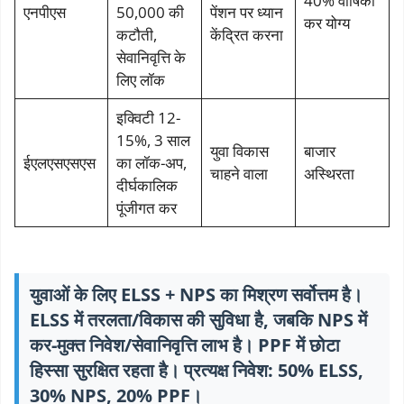
40% वार्षिकी
एनपीएस
50,000 की
पेंशन पर ध्यान
कर योग्य
कटौती,
केंद्रित करना
सेवानिवृत्ति के
लिए लॉक
इक्विटी 12-
15%, 3 साल
युवा विकास
बाजार
ईएलएसएसएस
का लॉक-अप,
चाहने वाला
अस्थिरता
दीर्घकालिक
पूंजीगत कर
युवाओं के लिए ELSS + NPS का मिश्रण सर्वोत्तम है।
ELSS में तरलता/विकास की सुविधा है, जबकि NPS में
कर-मुक्त निवेश/सेवानिवृत्ति लाभ है। PPF में छोटा
हिस्सा सुरक्षित रहता है। प्रत्यक्ष निवेश: 50% ELSS,
30% NPS, 20% PPF।