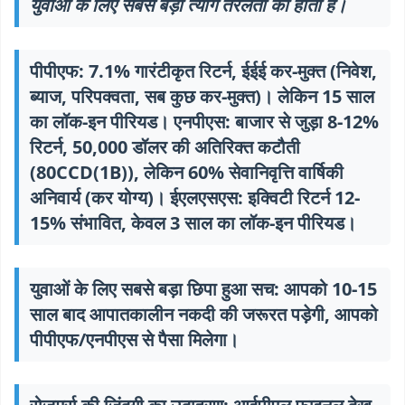
युवाओं के लिए सबसे बड़ा त्याग तरलता का होता है।
पीपीएफ: 7.1% गारंटीकृत रिटर्न, ईईई कर-मुक्त (निवेश,
ब्याज, परिपक्वता, सब कुछ कर-मुक्त)। लेकिन 15 साल
का लॉक-इन पीरियड। एनपीएस: बाजार से जुड़ा 8-12%
रिटर्न, 50,000 डॉलर की अतिरिक्त कटौती
(80CCD(1B)), लेकिन 60% सेवानिवृत्ति वार्षिकी
अनिवार्य (कर योग्य)। ईएलएसएस: इक्विटी रिटर्न 12-
15% संभावित, केवल 3 साल का लॉक-इन पीरियड।
युवाओं के लिए सबसे बड़ा छिपा हुआ सच: आपको 10-15
साल बाद आपातकालीन नकदी की जरूरत पड़ेगी, आपको
पीपीएफ/एनपीएस से पैसा मिलेगा।