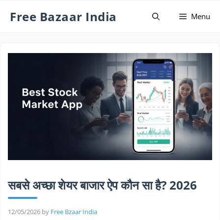
Skip
Free Bazaar India
Menu
to
content
सबसे अच्छा शेयर बाजार ऐप कौन सा है? 2026
12/05/2026
by
Free Bzaar India