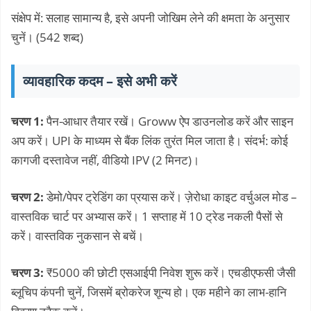
संक्षेप में: सलाह सामान्य है, इसे अपनी जोखिम लेने की क्षमता के अनुसार
चुनें। (542 शब्द)
व्यावहारिक कदम – इसे अभी करें
चरण 1:
पैन-आधार तैयार रखें। Groww ऐप डाउनलोड करें और साइन
अप करें। UPI के माध्यम से बैंक लिंक तुरंत मिल जाता है। संदर्भ: कोई
कागजी दस्तावेज नहीं, वीडियो IPV (2 मिनट)।
चरण 2:
डेमो/पेपर ट्रेडिंग का प्रयास करें। ज़ेरोधा काइट वर्चुअल मोड –
वास्तविक चार्ट पर अभ्यास करें। 1 सप्ताह में 10 ट्रेड नकली पैसों से
करें। वास्तविक नुकसान से बचें।
चरण 3:
₹5000 की छोटी एसआईपी निवेश शुरू करें। एचडीएफसी जैसी
ब्लूचिप कंपनी चुनें, जिसमें ब्रोकरेज शून्य हो। एक महीने का लाभ-हानि