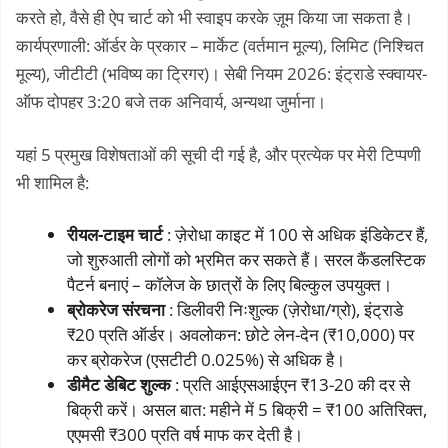
करते हो, वैसे ही ऐप चार्ट को भी स्वाइप करके ज़ूम किया जा सकता है।
कार्यप्रणाली: ऑर्डर के प्रकार – मार्केट (वर्तमान मूल्य), लिमिट (निश्चित
मूल्य), जीटीटी (भविष्य का ट्रिगर)। सेबी नियम 2026: इंट्राडे स्क्वायर-
ऑफ दोपहर 3:20 बजे तक अनिवार्य, अन्यथा जुर्माना।
यहां 5 प्रमुख विशेषताओं की सूची दी गई है, और प्रत्येक पर मेरी टिप्पणी
भी शामिल है:
रीयल-टाइम चार्ट
: ज़ेरोधा काइट में 100 से अधिक इंडिकेटर हैं,
जो शुरुआती लोगों को भ्रमित कर सकते हैं। सरल कैंडलस्टिक
पैटर्न बनाएं – कॉलेज के छात्रों के लिए बिल्कुल उपयुक्त।
ब्रोकरेज संरचना
: डिलीवरी निःशुल्क (ज़ेरोधा/ग्रो), इंट्राडे
₹20 प्रति ऑर्डर। अवलोकन: छोटे लेन-देन (₹10,000) पर
कर ब्रोकरेज (एसटीटी 0.025%) से अधिक है।
डीमैट डेबिट शुल्क
: प्रति आईएसआईएन ₹13-20 की दर से
बिक्री करें। असल बात: महीने में 5 बिक्री = ₹100 अतिरिक्त,
एएमसी ₹300 प्रति वर्ष माफ कर देती है।