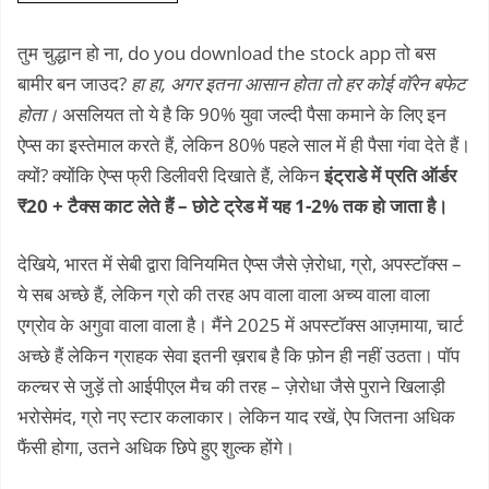
तुम चुद्धान हो ना, do you download the stock app तो बस
बामीर बन जाउद?
हा हा, अगर इतना आसान होता तो हर कोई वॉरेन बफेट
होता।
असलियत तो ये है कि 90% युवा जल्दी पैसा कमाने के लिए इन
ऐप्स का इस्तेमाल करते हैं, लेकिन 80% पहले साल में ही पैसा गंवा देते हैं।
क्यों? क्योंकि ऐप्स फ्री डिलीवरी दिखाते हैं, लेकिन
इंट्राडे में प्रति ऑर्डर
₹20 + टैक्स काट लेते हैं – छोटे ट्रेड में यह 1-2% तक हो जाता है।
देखिये, भारत में सेबी द्वारा विनियमित ऐप्स जैसे ज़ेरोधा, ग्रो, अपस्टॉक्स –
ये सब अच्छे हैं, लेकिन ग्रो की तरह अप वाला वाला अच्य वाला वाला
एग्रोव के अगुवा वाला वाला है। मैंने 2025 में अपस्टॉक्स आज़माया, चार्ट
अच्छे हैं लेकिन ग्राहक सेवा इतनी ख़राब है कि फ़ोन ही नहीं उठता। पॉप
कल्चर से जुड़ें तो आईपीएल मैच की तरह – ज़ेरोधा जैसे पुराने खिलाड़ी
भरोसेमंद, ग्रो नए स्टार कलाकार। लेकिन याद रखें, ऐप जितना अधिक
फैंसी होगा, उतने अधिक छिपे हुए शुल्क होंगे।