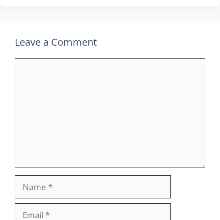
Leave a Comment
Comment
Name
Email