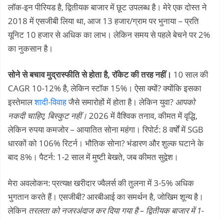
लॉक-इन पीरियड है, द्वितीयक बाजार में छूट उपलब्ध है। मेरे एक दोस्त ने
2018 में एसजीबी लिया था, आज 13 हजार/ग्राम पर भुनाया – प्रति
यूनिट 10 हजार से अधिक का लाभ। लेकिन समय से पहले बेचने पर 2%
का नुकसान है।
सोने से बचाव मुद्रास्फीति से होता है, रॉकेट की तरह नहीं।
10 साल की
CAGR 10-12% है, लेकिन स्टॉक 15%। ऐसा क्यों? क्योंकि इसका
इस्तेमाल
शादी-विवाह
जैसे समारोहों में होता है। लेकिन युवा?
आपको
नकदी चाहिए, बिस्कुट नहीं।
2026 में वैश्विक तनाव, कीमत में वृद्धि,
लेकिन रुपया कमजोर – आयातित सोना महंगा। रिपोर्ट: 8 वर्षों में SGB
धारकों को 106% रिटर्न। भौतिक सोना? भंडारण और शुल्क घटाने के
बाद 8%। पैटर्न: 1-2 साल में मुष्टी बेखते, जब कीमत सुद्वेश।
मेरा अवलोकन: प्रत्यक्ष खरीदार ज्वैलर्स की तुलना में 3-5% अधिक
भुगतान करते हैं। एसजीबी? आरबीआई का समर्थन है, जोखिम शून्य है।
लेकिन
तरलता को नजरअंदाज कर दिया गया है – द्वितीयक बाजार में 1-