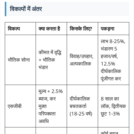
विकल्पों में अंतर
विकल्प
क्या करता है
किसके लिए?
पकड़ना
लाभ 8-25%,
भंडारण 5
कीमत में वृद्धि
विवाह/उपहार,
हजार/वर्ष,
भौतिक सोना
+ भौतिक
अल्पकालिक
12.5% ​​
भंडार
दीर्घकालिक
पूंजीगत कर
मूल्य + 2.5%
ब्याज, कर
दीर्घकालिक
8 साल का
एसजीबी
मुक्त
बचतकर्ता
लॉक, द्वितीयक
परिपक्वता
(18-25 वर्ष)
छूट 1-3%
अवधि
कोई ब्याज