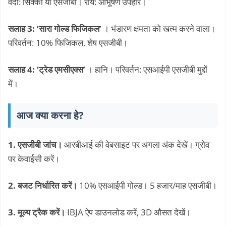
वेदी: सिक्का या एसजीबी। राय: आभूषण उपहार।
सलाह 3: ‘सारा गोल्ड फिजिकल’
। भंडारण क्षमता को खत्म करने वाला।
परिवर्तन: 10% फिजिकल, शेष एसजीबी।
सलाह 4: ‘ट्रेड एमसीएक्स’
। हानि। परिवर्तन: एसआईपी एसजीबी मुद्दों
में।
आज क्या करना हे?
1. एसजीबी जांच।
आरबीआई की वेबसाइट पर अगला अंक देखें। ग्रोव
पर केवाईसी करें।
2. बजट निर्धारित करें।
10% एसआईपी गोल्ड। 5 हजार/माह एसजीबी।
3. मूल्य ट्रैक करें।
IBJA ऐप डाउनलोड करें, 3D औसत देखें।