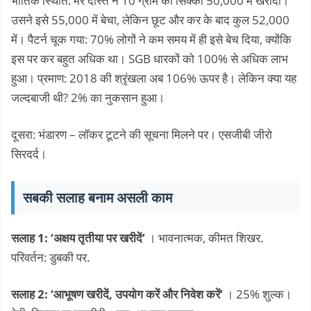
भौतिक स्थिति: मेरे दोस्त ने 10 ग्राम का सिक्का 50,000 में खरीदा।
उसने इसे 55,000 में बेचा, लेकिन छूट और कर के बाद कुल 52,000
में। पैटर्न चूक गया: 70% लोगों ने कम समय में ही इसे बेच दिया, क्योंकि
इस पर कर बहुत अधिक था। SGB धारकों को 100% से अधिक लाभ
हुआ। प्रमाण: 2018 की श्रृंखला अब 106% ऊपर है। लेकिन क्या यह
जल्दबाजी थी? 2% का नुकसान हुआ।
दूसरा: भंडारण – लॉकर टूटने की सूचना मिलने पर। एसजीबी ​​जीरो
सिरदर्द।
सबकी सलाह बनाम असली काम
सलाह 1: ‘अक्षय तृतीया पर खरीदें’
। भावनात्मक, कीमत शिखर.
परिवर्तन: डुबकी पर.
सलाह 2: ‘आभूषण खरीदें, उपयोग करें और निवेश करें’
। 25% शुल्क।