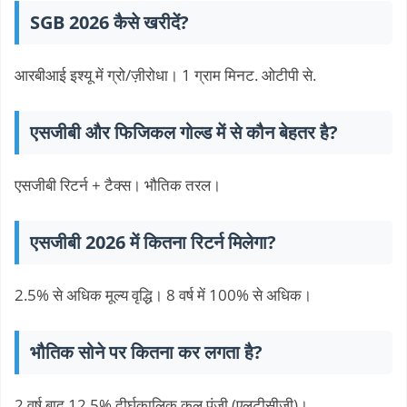
SGB ​​2026 कैसे खरीदें?
आरबीआई इश्यू में ग्रो/ज़ीरोधा। 1 ग्राम मिनट. ओटीपी से.
एसजीबी और फिजिकल गोल्ड में से कौन बेहतर है?
एसजीबी रिटर्न + टैक्स। भौतिक तरल।
एसजीबी 2026 में कितना रिटर्न मिलेगा?
2.5% से अधिक मूल्य वृद्धि। 8 वर्ष में 100% से अधिक।
भौतिक सोने पर कितना कर लगता है?
2 वर्ष बाद 12.5% ​​दीर्घकालिक कुल पूंजी (एलटीसीजी)।