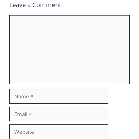
Leave a Comment
Comment
Name
Email
Website