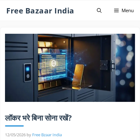
Skip
Free Bazaar India
Menu
to
content
लॉकर भरे बिना सोना रखें?
12/05/2026
by
Free Bzaar India