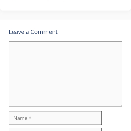
Leave a Comment
Comment
Name