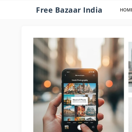
Skip
Free Bazaar India
HOM
to
content