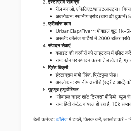
इंस्टाग्राम सामग्री
रील बनाओ, एफिलिएट/शाउटआउट्स। गिग्स 50
अवलोकन: स्थानीय ब्रांड (चाय की दुकानें) 
फ्रीलांस काम
UrbanClap/Fiverr: मोबाइल शूट 1k–5k
असली: कॉलेज पार्टियों में 2000 डॉलर प्रत
संपादन सेवाएं
क्लाइंट की तस्वीरों को लाइटरूम में एडिट क
राय: फोन पर संपादन करना तेज़ होता है, ग्रा
प्रिंट बिक्री
इंस्टाग्राम बायो लिंक, प्रिंटफुल पॉड।
अवलोकन: स्थानीय तस्वीरों (स्ट्रीट आर्ट) क
यूट्यूब ट्यूटोरियल
“मोबाइल नाइट शॉट ट्रिक्स” वीडियो, व्यूज से
राय: हिंदी कंटेंट वायरल हो रहा है, 10k सब
डेली कनेक्ट:
कॉलेज
में टहलें, क्लिक करें, अपलोड करें – 