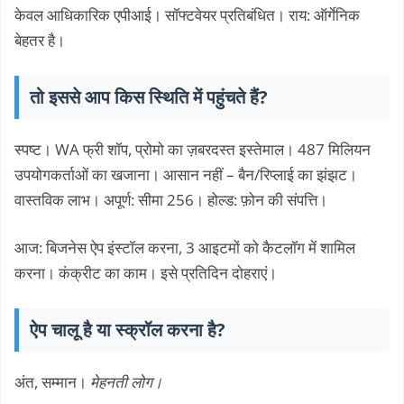
केवल आधिकारिक एपीआई। सॉफ्टवेयर प्रतिबंधित। राय: ऑर्गेनिक
बेहतर है।
तो इससे आप किस स्थिति में पहुंचते हैं?
स्पष्ट। WA फ्री शॉप, प्रोमो का ज़बरदस्त इस्तेमाल। 487 मिलियन
उपयोगकर्ताओं का खजाना। आसान नहीं – बैन/रिप्लाई का झंझट।
वास्तविक लाभ। अपूर्ण: सीमा 256। होल्ड: फ़ोन की संपत्ति।
आज: बिजनेस ऐप इंस्टॉल करना, 3 आइटमों को कैटलॉग में शामिल
करना। कंक्रीट का काम। इसे प्रतिदिन दोहराएं।
ऐप चालू है या स्क्रॉल करना है?
अंत, सम्मान।
मेहनती लोग।