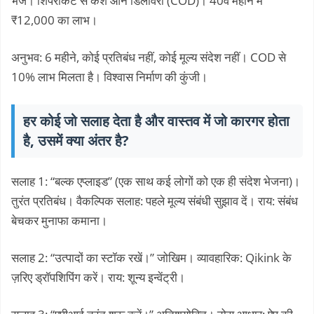
भेजें। शिपरोकेट से कैश ऑन डिलीवरी (COD)। 40वें महीने में
₹12,000 का लाभ।
अनुभव: 6 महीने, कोई प्रतिबंध नहीं, कोई मूल्य संदेश नहीं। COD से
10% लाभ मिलता है। विश्वास निर्माण की कुंजी।
हर कोई जो सलाह देता है और वास्तव में जो कारगर होता
है, उसमें क्या अंतर है?
सलाह 1: “बल्क एप्लाइड” (एक साथ कई लोगों को एक ही संदेश भेजना)।
तुरंत प्रतिबंध। वैकल्पिक सलाह: पहले मूल्य संबंधी सुझाव दें। राय: संबंध
बेचकर मुनाफा कमाना।
सलाह 2: “उत्पादों का स्टॉक रखें।” जोखिम। व्यावहारिक: Qikink के
ज़रिए ड्रॉपशिपिंग करें। राय: शून्य इन्वेंट्री।