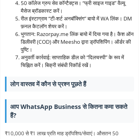
50 कॉलेज ग्रुप सेव कॉन्टैक्ट्स। “फ्री साइज गाइड” वैल्यू
मैसेज ब्रॉडकास्ट करें।
रील इंस्टाग्राम “टी-शर्ट अनबॉक्सिंग” बायो में WA लिंक। DM
फ़नल कैटलॉग शेयर करें।
भुगतान: Razorpay.me लिंक बायो में दिया गया है। कैश ऑन
डिलीवरी (COD) और Meesho द्वारा ड्रॉपशिपिंग। ऑर्डर की
पुष्टि।
अनुवर्ती कार्रवाई: साप्ताहिक डील को “दिलचस्पी” के रूप में
चिह्नित करें। बिक्री संबंधी रिकॉर्ड रखें।
लोग वास्तव में कौन से प्रश्न पूछते हैं
आप WhatsApp Business से कितना कमा सकते
हैं?
₹10,000 से ₹1 लाख प्रति माह ड्रॉपशिप/सेवाएं। औसतन 50