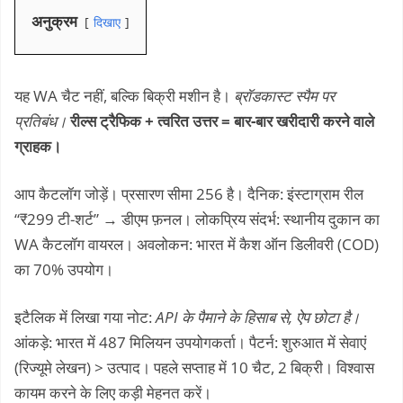
अनुक्रम
दिखाए
यह WA चैट नहीं, बल्कि बिक्री मशीन है।
ब्रॉडकास्ट स्पैम पर
प्रतिबंध।
रील्स ट्रैफिक + त्वरित उत्तर = बार-बार खरीदारी करने वाले
ग्राहक।
आप कैटलॉग जोड़ें। प्रसारण सीमा 256 है। दैनिक: इंस्टाग्राम रील
“₹299 टी-शर्ट” → डीएम फ़नल। लोकप्रिय संदर्भ: स्थानीय दुकान का
WA कैटलॉग वायरल। अवलोकन: भारत में कैश ऑन डिलीवरी (COD)
का 70% उपयोग।
इटैलिक में लिखा गया नोट:
API के पैमाने के हिसाब से, ऐप छोटा है।
आंकड़े: भारत में 487 मिलियन उपयोगकर्ता। पैटर्न: शुरुआत में सेवाएं
(रिज्यूमे लेखन) > उत्पाद। पहले सप्ताह में 10 चैट, 2 बिक्री। विश्वास
कायम करने के लिए कड़ी मेहनत करें।