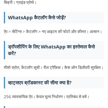
बिक्री। ग्राइंड प्रोमो।
WhatsApp कैटलॉग कैसे जोड़ें?
ऐप > सेटिंग्स > कैटलॉग > नए आइटम की फोटो और कीमत। आसान।
ड्रॉपशीपिंग के लिए WhatsApp का इस्तेमाल कैसे
करें?
मीशो स्रोत, कैटलॉग सूची। रील ट्रैफ़िक। कैश ऑन डिलीवरी सुरक्षित।
व्हाट्सएप ब्रॉडकास्ट की सीमा क्या है?
256 व्यावसायिक ऐप। केवल मूल्य निर्धारण। प्रतिबंध से बचें।