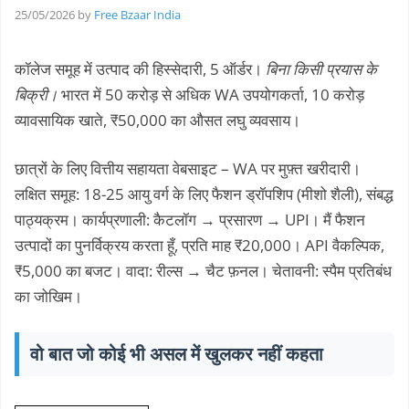
25/05/2026
by
Free Bzaar India
कॉलेज समूह में उत्पाद की हिस्सेदारी, 5 ऑर्डर।
बिना किसी प्रयास के
बिक्री।
भारत में 50 करोड़ से अधिक WA उपयोगकर्ता, 10 करोड़
व्यावसायिक खाते, ₹50,000 का औसत लघु व्यवसाय।
छात्रों के लिए वित्तीय सहायता वेबसाइट – WA पर मुफ़्त खरीदारी।
लक्षित समूह: 18-25 आयु वर्ग के लिए फैशन ड्रॉपशिप (मीशो शैली), संबद्ध
पाठ्यक्रम। कार्यप्रणाली: कैटलॉग → प्रसारण → UPI। मैं फैशन
उत्पादों का पुनर्विक्रय करता हूँ, प्रति माह ₹20,000। API वैकल्पिक,
₹5,000 का बजट। वादा: रील्स → चैट फ़नल। चेतावनी: स्पैम प्रतिबंध
का जोखिम।
वो बात जो कोई भी असल में खुलकर नहीं कहता