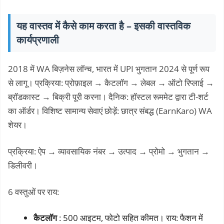
यह वास्तव में कैसे काम करता है – इसकी वास्तविक
कार्यप्रणाली
2018 में WA बिज़नेस लॉन्च, भारत में UPI भुगतान 2024 से पूर्ण रूप
से लागू। प्रक्रिया: प्रोफ़ाइल → कैटलॉग → लेबल → ऑटो रिप्लाई →
ब्रॉडकास्ट → बिक्री पूरी करना। दैनिक: हॉस्टल रूममेट द्वारा टी-शर्ट
का ऑर्डर। विशिष्ट सामान्य सेवाएं छोड़ें: छात्र संबद्ध (EarnKaro) WA
शेयर।
प्रक्रिया: ऐप → व्यावसायिक नंबर → उत्पाद → प्रोमो → भुगतान →
डिलीवरी।
6 वस्तुओं पर राय:
कैटलॉग
: 500 आइटम, फोटो सहित कीमत। राय: फैशन में