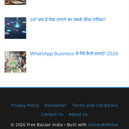
SIP क्या है पैसा लगाने का सबसे सीधा तरीका?
WhatsApp Business से पैसे कैसे कमाएं? 2026
Privacy Policy
Disclaimer
Terms and Conditions
Contact Us
About Us
© 2026 Free Bazaar India
• Built with
GeneratePress