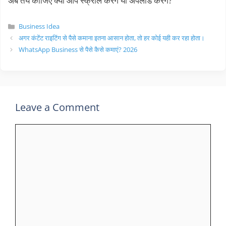
अब तय कीजिए क्या आप स्क्रॉल करेंगे या अपलोड करेंगे?
Categories
Business Idea
अगर कंटेंट राइटिंग से पैसे कमाना इतना आसान होता, तो हर कोई यही कर रहा होता।
WhatsApp Business से पैसे कैसे कमाएं? 2026
Leave a Comment
Comment