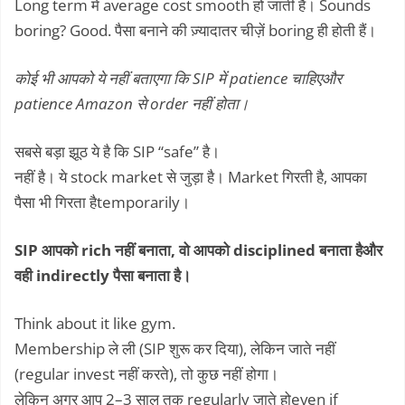
Long term में average cost smooth हो जाती है। Sounds
boring? Good. पैसा बनाने की ज़्यादातर चीज़ें boring ही होती हैं।
कोई भी आपको ये नहीं बताएगा कि SIP में patience चाहिएऔर
patience Amazon से order नहीं होता।
सबसे बड़ा झूठ ये है कि SIP “safe” है।
नहीं है। ये stock market से जुड़ा है। Market गिरती है, आपका
पैसा भी गिरता हैtemporarily।
SIP आपको rich नहीं बनाता, वो आपको disciplined बनाता हैऔर
वही indirectly पैसा बनाता है।
Think about it like gym.
Membership ले ली (SIP शुरू कर दिया), लेकिन जाते नहीं
(regular invest नहीं करते), तो कुछ नहीं होगा।
लेकिन अगर आप 2–3 साल तक regularly जाते होeven if