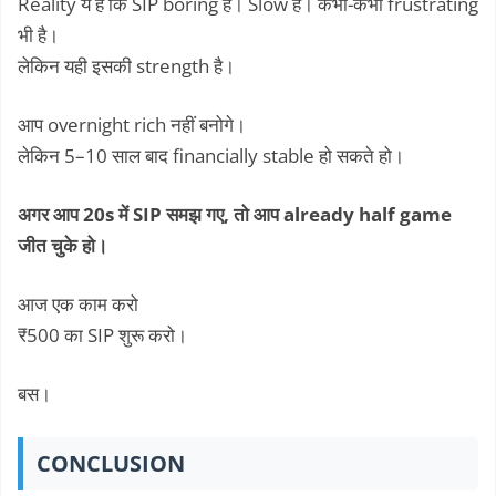
Reality ये है कि SIP boring है। Slow है। कभी-कभी frustrating
भी है।
लेकिन यही इसकी strength है।
आप overnight rich नहीं बनोगे।
लेकिन 5–10 साल बाद financially stable हो सकते हो।
अगर आप 20s में SIP समझ गए, तो आप already half game
जीत चुके हो।
आज एक काम करो
₹500 का SIP शुरू करो।
बस।
CONCLUSION