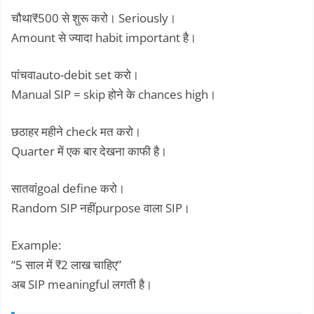
चौथा₹500 से शुरू करो। Seriously।
Amount से ज्यादा habit important है।
पांचवाauto-debit set करो।
Manual SIP = skip होने के chances high।
छठाहर महीने check मत करो।
Quarter में एक बार देखना काफी है।
सातवांgoal define करो।
Random SIP नहींpurpose वाला SIP।
Example:
“5 साल में ₹2 लाख चाहिए”
अब SIP meaningful लगती है।