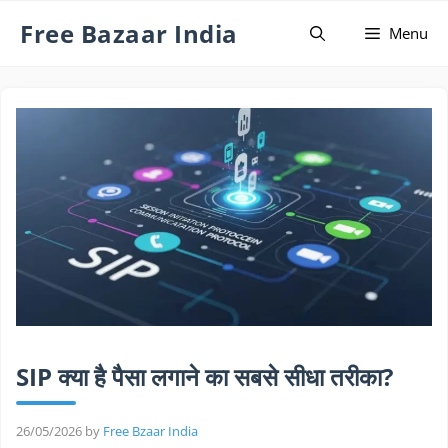
Skip
Free Bazaar India
Menu
to
content
SIP क्या है पैसा लगाने का सबसे सीधा तरीका?
26/05/2026
by
Free Bzaar India