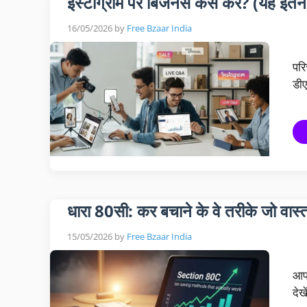
इंस्टाग्राम पर बिजनेस कैसे करें? (यह इतन
16/05/2026
by
Free Bzaar India
परि
डीए
धारा 80सी: कर बचाने के वे तरीके जो वास्तव
15/05/2026
by
Free Bzaar India
आप 
देख