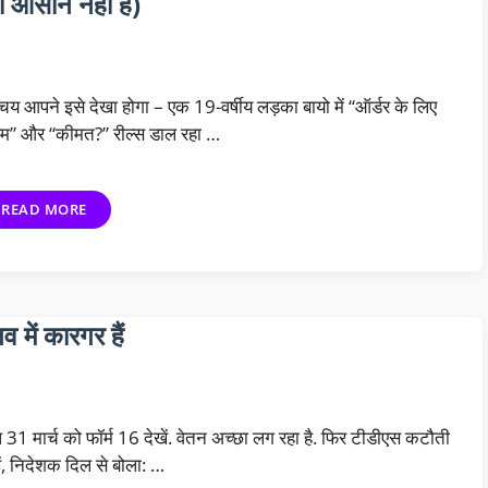
ा आसान नहीं है)
चय आपने इसे देखा होगा – एक 19-वर्षीय लड़का बायो में “ऑर्डर के लिए
म” और “कीमत?” रील्स डाल रहा …
READ MORE
 में कारगर हैं
31 मार्च को फॉर्म 16 देखें. वेतन अच्छा लग रहा है. फिर टीडीएस कटौती
ें, निदेशक दिल से बोला: …