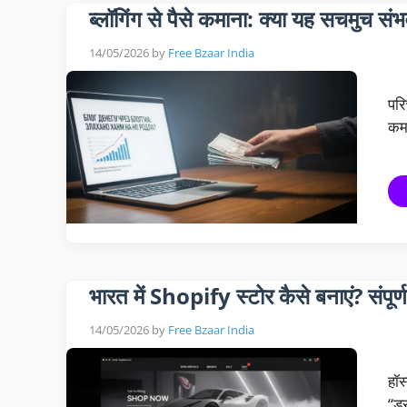
ब्लॉगिंग से पैसे कमाना: क्या यह सचमुच संभ
14/05/2026
by
Free Bzaar India
परि
कमा
भारत में Shopify स्टोर कैसे बनाएं? संपूर्
14/05/2026
by
Free Bzaar India
हॉस
“ड्