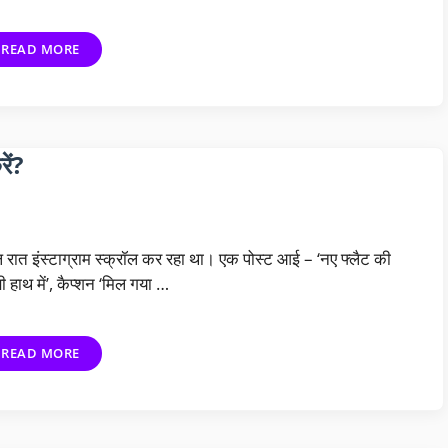
READ MORE
ें?
रात इंस्टाग्राम स्क्रॉल कर रहा था। एक पोस्ट आई – ‘नए फ्लैट की
ी हाथ में’, कैप्शन ‘मिल गया …
READ MORE