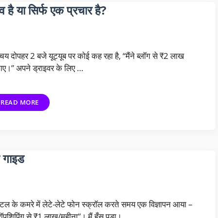
व है या सिर्फ एक प्रचार है?
चय दोपहर 2 बजे यूट्यूब पर कोई कह रहा है, “मैंने ब्लॉग से ₹2 लाख
ए।” अपने ड्राइवर के लिए …
READ MORE
ण गाइड
्टल के कमरे में लेटे-लेटे फोन स्क्रॉल करते समय एक विज्ञापन आया –
रॉपशिपिंग से ₹1 लाख/महीना”। मैं हँस पड़ा। …