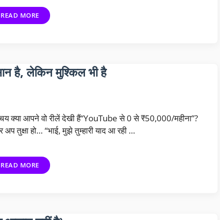
READ MORE
ै, लेकिन मुश्किल भी है
चय क्या आपने वो रीलें देखी हैं“YouTube से 0 से ₹50,000/महीना”?
 अप तुक्षा हो… “भाई, मुझे तुम्हारी याद आ रही …
READ MORE