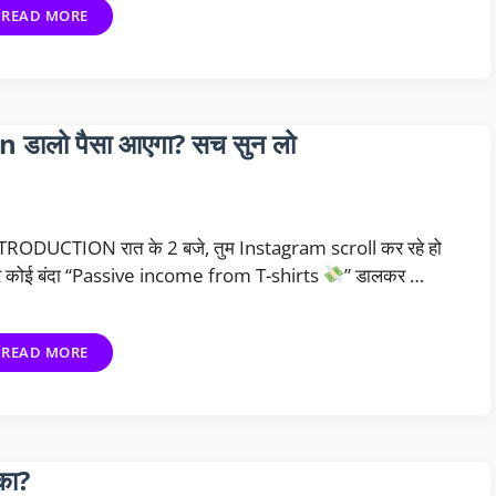
READ MORE
ालो पैसा आएगा? सच सुन लो
TRODUCTION रात के 2 बजे, तुम Instagram scroll कर रहे हो
 कोई बंदा “Passive income from T-shirts
” डालकर …
READ MORE
ीका?