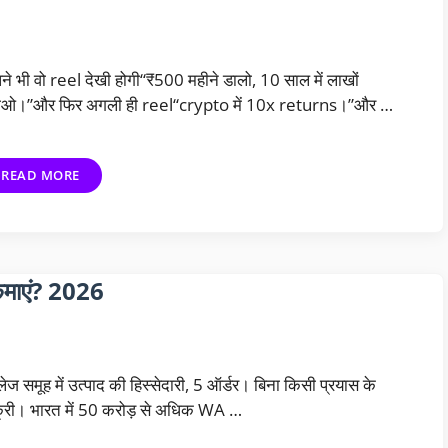
े भी वो reel देखी होगी“₹500 महीने डालो, 10 साल में लाखों
ाओ।”और फिर अगली ही reel“crypto में 10x returns।”और …
READ MORE
माएं? 2026
ेज समूह में उत्पाद की हिस्सेदारी, 5 ऑर्डर। बिना किसी प्रयास के
्री। भारत में 50 करोड़ से अधिक WA …