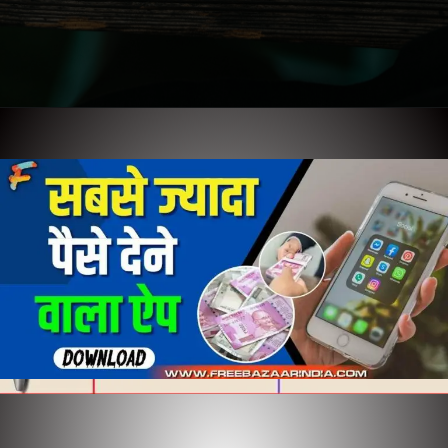
Opening
https://freebazaarindia.com/web-stories/