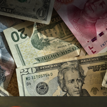
Opening
https://freebazaarindia.com/