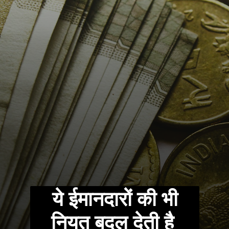
ये ईमानदारों की भी
नियत बदल देती है