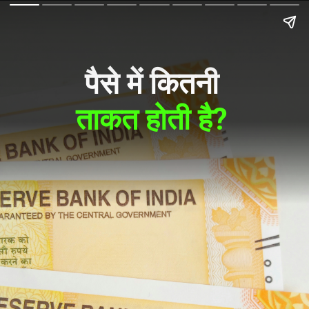
पैसे में कितनी
ताकत होती है?