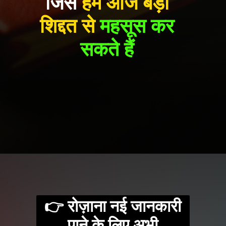
जिसे
हम आज बड़ी
शिद्दत से
महसूस कर
सकते हैं
Opening
https://freebazaarindia.com/
👉 रोज़ाना नई जानकारी
पाने के लिए अभी