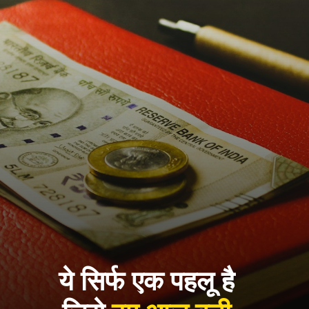
ये सिर्फ एक पहलू है