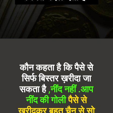
Opening
https://freebazaarindia.com/
कौन कहता है कि पैसे से
सिर्फ बिस्तर ख़रीदा जा
सकता है
,नींद नहीं .आप
नींद की गोली
पैसे से
खरीदकर बहुत चैन से सो