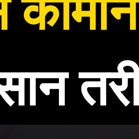
से कामाने
ान तर