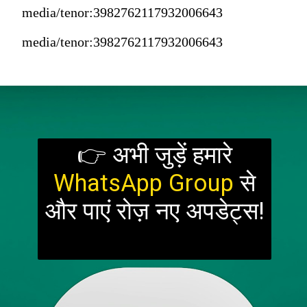
media/tenor:3982762117932006643
media/tenor:3982762117932006643
👉 अभी जुड़ें हमारे
WhatsApp Group
से
और पाएं रोज़ नए अपडेट्स!