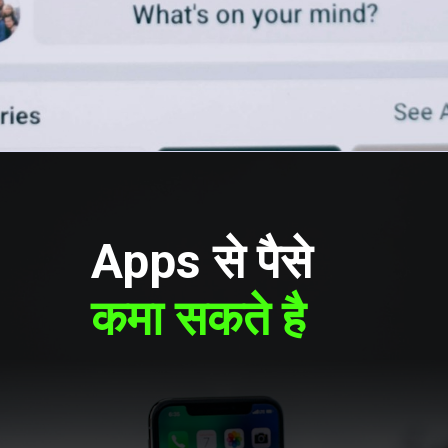
Opening
https://freebazaarindia.com/
Apps से पैसे
कमा सकते है