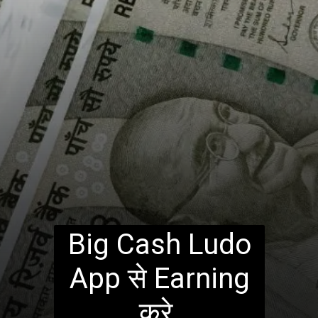
Big Cash Ludo
App से Earning
करे