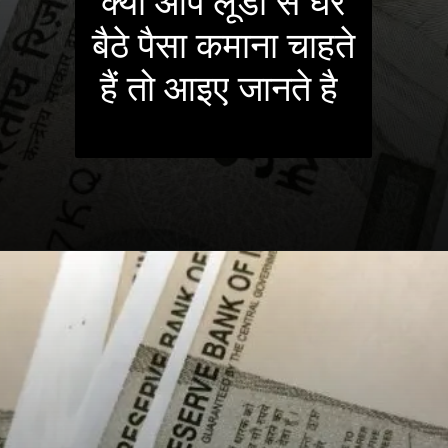
क्या आप लूडो से घर
बैठे पैसा कमाना चाहते
हैं तो आइए जानते है