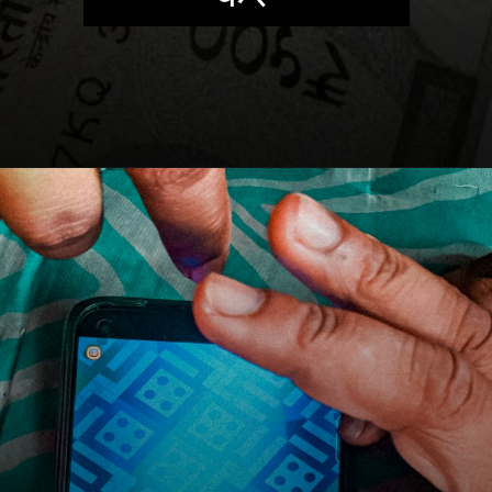
Opening
https://freebazaarindia.com/ludo-game-se-paise-kaise-kamaye/