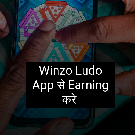
Winzo Ludo
App से Earning
करे