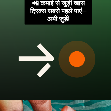
📲 कमाई से जुड़ी खास
ट्रिक्स सबसे पहले पाएं—
अभी जुड़ें!