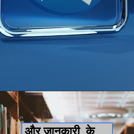
Opening
https://t.me/biharboardbseb2022
और जानकारी  के 