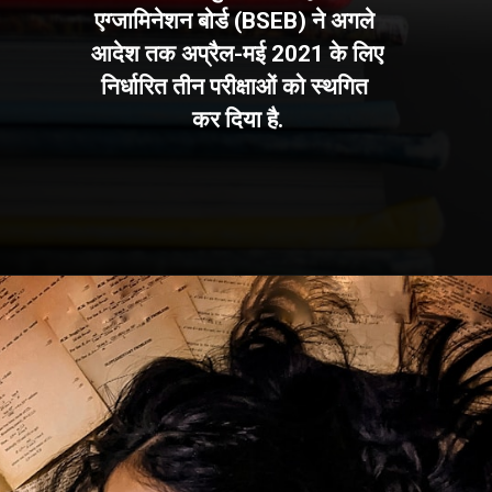
 स
आदेश तक अप्रैल-मई 2021 के लिए 
एग्जामिनेशन 
रोन